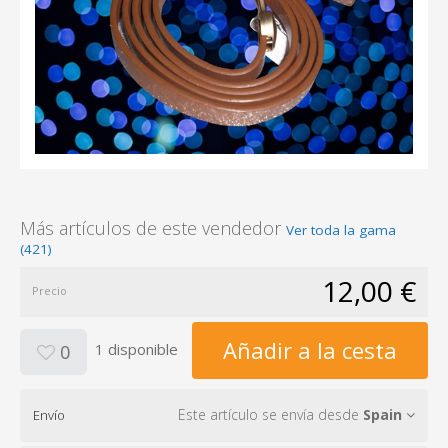
Más artículos de este vendedor
Ver toda la gama
(421)
12,00 €
Precio
Añadir a la cesta
1 disponible
0
Este artículo se envía desde
Spain
Envío