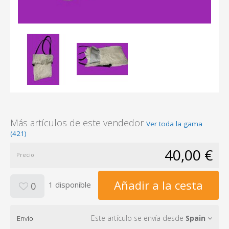
Más artículos de este vendedor
Ver toda la gama
(421)
40,00 €
Precio
Añadir a la cesta
1 disponible
0
Este artículo se envía desde
Spain
Envío