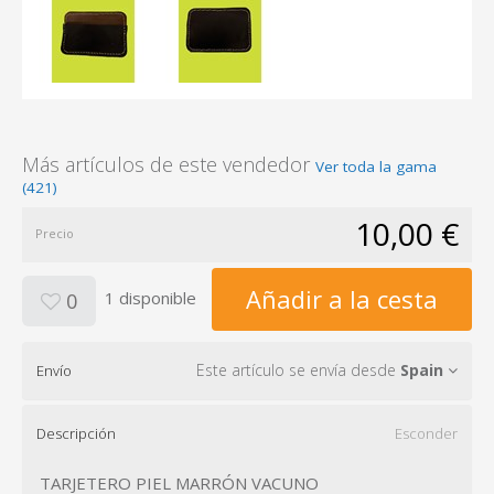
Más artículos de este vendedor
Ver toda la gama
(421)
10,00 €
Precio
Añadir a la cesta
1 disponible
0
Este artículo se envía desde
Spain
Envío
Descripción
Esconder
TARJETERO PIEL MARRÓN VACUNO