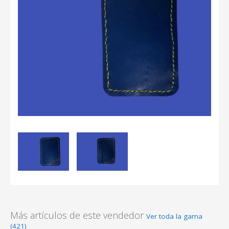
Más artículos de este vendedor
Ver toda la gama
(421)