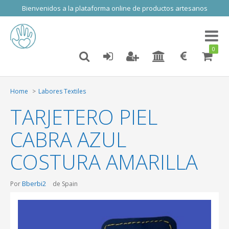
Bienvenidos a la plataforma online de productos artesanos
Toggl
naviga
0
Home
Labores Textiles
TARJETERO PIEL
CABRA AZUL
COSTURA AMARILLA
Bberbi2
Por
de Spain