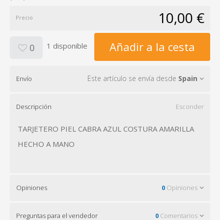
10,00 €
Precio
Añadir a la cesta
1 disponible
0
Este artículo se envía desde
Spain
Envío
Descripción
Esconder
TARJETERO PIEL CABRA AZUL COSTURA AMARILLA
HECHO A MANO
Opiniones
0
Opiniones
Preguntas para el vendedor
0
Comentarios