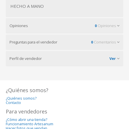
HECHO A MANO
Opiniones
0
Opiniones
Preguntas para el vendedor
0
Comentarios
Perfil de vendedor
Ver
¿Quiénes somos?
¿Quiénes somos?
Contacto
Para vendedores
¿Cómo abrir una tienda?
Funcionamiento Artesanum
Hacer fotos que vendan