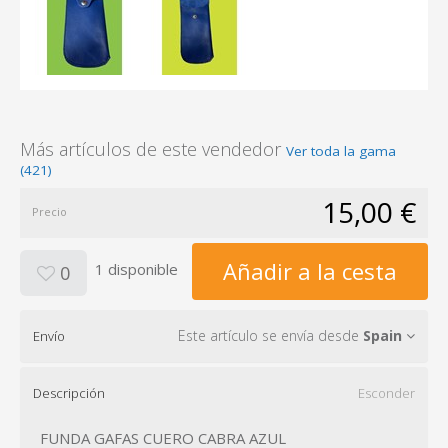
Más artículos de este vendedor
Ver toda la gama
(421)
15,00 €
Precio
Añadir a la cesta
1 disponible
0
Este artículo se envía desde
Spain
Envío
Descripción
Esconder
FUNDA GAFAS CUERO CABRA AZUL