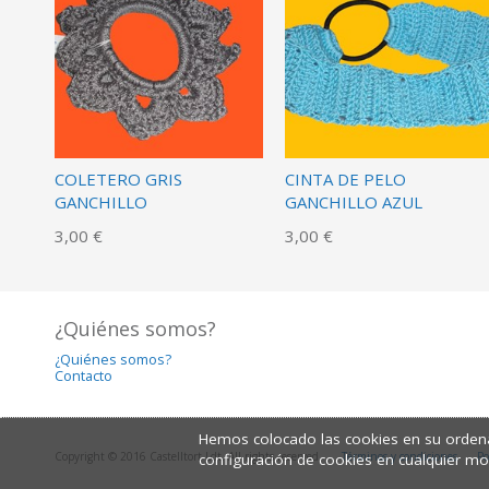
COLETERO GRIS
CINTA DE PELO
GANCHILLO
GANCHILLO AZUL
3,00 €
3,00 €
¿Quiénes somos?
¿Quiénes somos?
Contacto
Hemos colocado las cookies en su ordena
Copyright © 2016 Castelltort Ldt. All rights reserved.
Términos y condiciones
Po
configuración de cookies en cualquier m