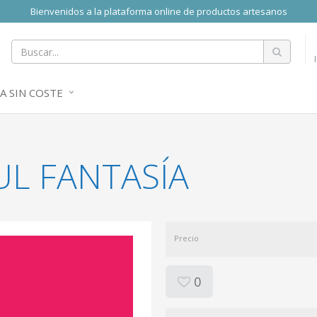
Bienvenidos a la plataforma online de productos artesanos
A SIN COSTE
UL FANTASÍA
Precio
0