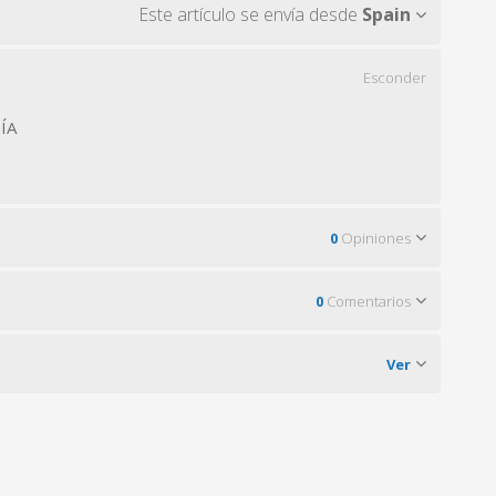
Este artículo se envía desde
Spain
Esconder
SÍA
0
Opiniones
0
Comentarios
Ver