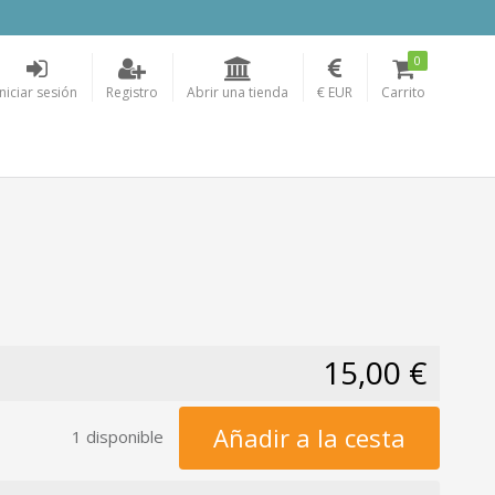
0
Iniciar sesión
Registro
Abrir una tienda
€ EUR
Carrito
15,00 €
Añadir a la cesta
1 disponible