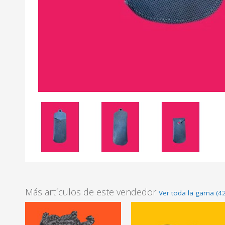
Más artículos de este vendedor
Ver toda la gama (4