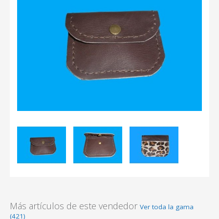
Más artículos de este vendedor
Ver toda la gama
(421)