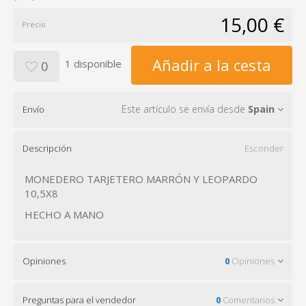
15,00 €
Precio
Añadir a la cesta
1 disponible
0
Este artículo se envía desde
Spain
Envío
Descripción
Esconder
MONEDERO TARJETERO MARRÓN Y LEOPARDO
10,5X8
HECHO A MANO
Opiniones
0
Opiniones
Preguntas para el vendedor
0
Comentarios