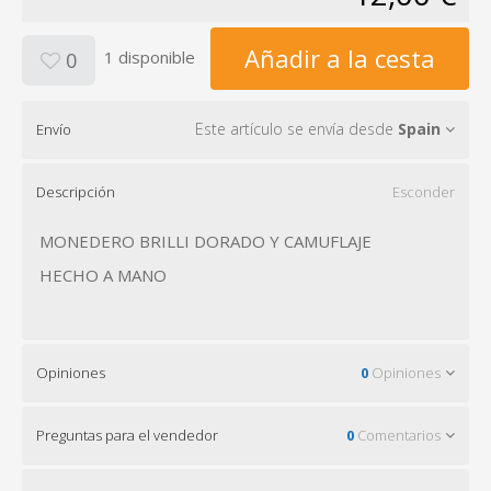
Añadir a la cesta
1 disponible
0
Este artículo se envía desde
Spain
Envío
Descripción
Esconder
MONEDERO BRILLI DORADO Y CAMUFLAJE
HECHO A MANO
Opiniones
0
Opiniones
Preguntas para el vendedor
0
Comentarios