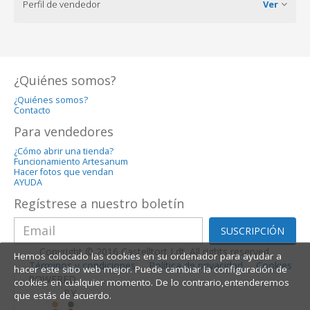
Perfil de vendedor
Ver
¿Quiénes somos?
¿Quiénes somos?
Contacto
Para vendedores
¿Cómo abrir una tienda?
Funcionamiento Artesanum
Hacer fotos que vendan
AYUDA
Regístrese a nuestro boletín
SUSCRIPCIÓN
Copyright © 2016 Castelltort Ldt. All rights reserved.
Hemos colocado las cookies en su ordenador para ayudar a
Términos y condiciones
Política de privacidad
Cookies
hacer este sitio web mejor. Puede cambiar la configuración de
POWERED
cookies en cualquier momento. De lo contrario,entenderemos
BY
que estás de acuerdo.