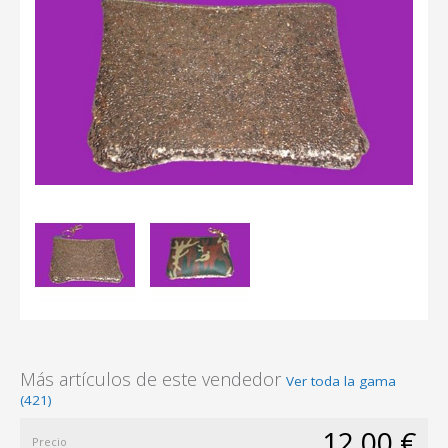
Más artículos de este vendedor
Ver toda la gama
(421)
12,00 €
Precio