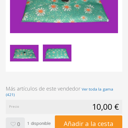
Más artículos de este vendedor
Ver toda la gama
(421)
10,00 €
Precio
Añadir a la cesta
1 disponible
0