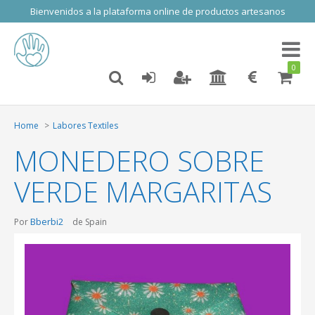
Bienvenidos a la plataforma online de productos artesanos
Toggl
naviga
0
Home
Labores Textiles
MONEDERO SOBRE
VERDE MARGARITAS
Bberbi2
Por
de Spain