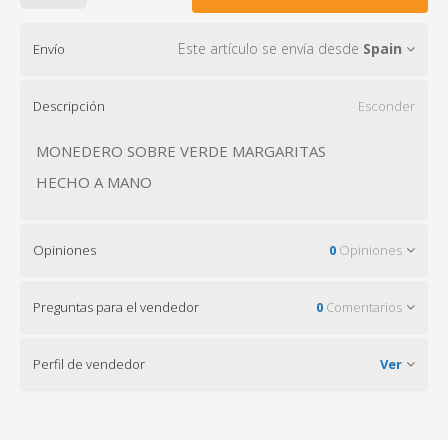
Este artículo se envía desde
Spain
Envío
Descripción
Esconder
MONEDERO SOBRE VERDE MARGARITAS
HECHO A MANO
Opiniones
0
Opiniones
Preguntas para el vendedor
0
Comentarios
Perfil de vendedor
Ver