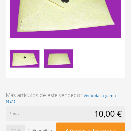
Más artículos de este vendedor
Ver toda la gama
(421)
10,00 €
Precio
Añadir a la cesta
1 disponible