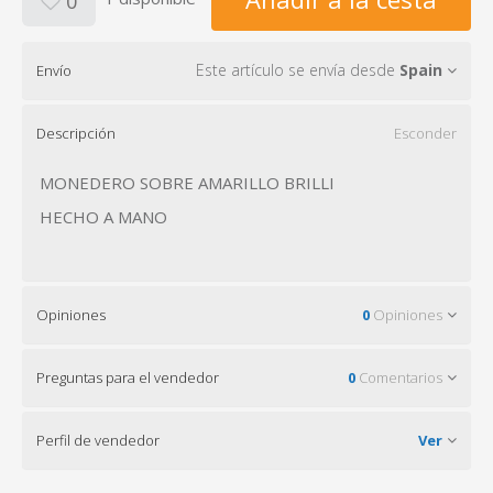
0
Este artículo se envía desde
Spain
Envío
Descripción
Esconder
MONEDERO SOBRE AMARILLO BRILLI
HECHO A MANO
Opiniones
0
Opiniones
Preguntas para el vendedor
0
Comentarios
Perfil de vendedor
Ver