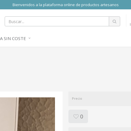
Bienvenidos a la plataforma online de productos artesanos
A SIN COSTE
Precio
0