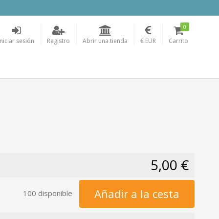
0
Iniciar sesión
Registro
Abrir una tienda
€ EUR
Carrito
5,00 €
Añadir a la cesta
100 disponible