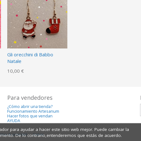
Gli orecchini di Babbo
Natale
10,00 €
Para vendedores
¿Cómo abrir una tienda?
Funcionamiento Artesanum
Hacer fotos que vendan
AYUDA
dor para ayudar a hacer este sitio web mejor. Puede cambiar la
lítica de privacidad
Cookies
omento. De lo contrario,entenderemos que estás de acuerdo.