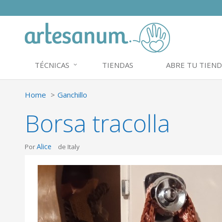
TÉCNICAS
TIENDAS
ABRE TU TIEND
Home
Ganchillo
Borsa tracolla
Alice
Por
de Italy