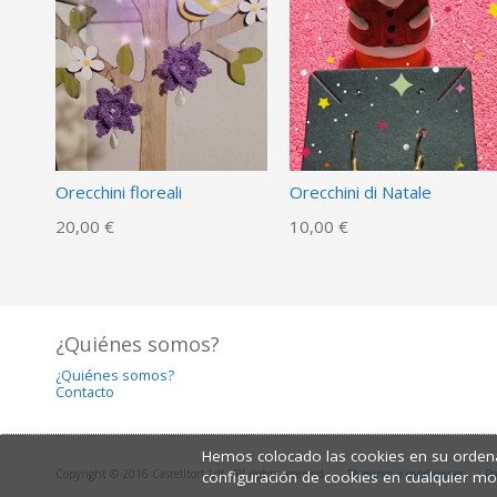
Orecchini floreali
Orecchini di Natale
20,00 €
10,00 €
¿Quiénes somos?
¿Quiénes somos?
Contacto
Hemos colocado las cookies en su ordena
Copyright © 2016 Castelltort Ldt. All rights reserved.
Términos y condiciones
Po
configuración de cookies en cualquier m