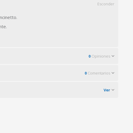
Esconder
ncinetto.
nte.
0
Opiniones
0
Comentarios
Ver