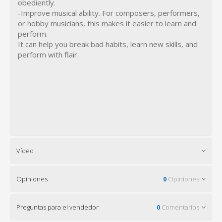
obediently.
-Improve musical ability. For composers, performers,
or hobby musicians, this makes it easier to learn and
perform.
It can help you break bad habits, learn new skills, and
perform with flair.
Vídeo
Opiniones
0
Opiniones
Preguntas para el vendedor
0
Comentarios