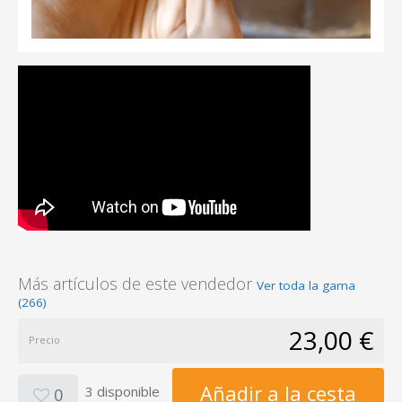
Más artículos de este vendedor
Ver toda la gama
(266)
23,00 €
Precio
Añadir a la cesta
3 disponible
0