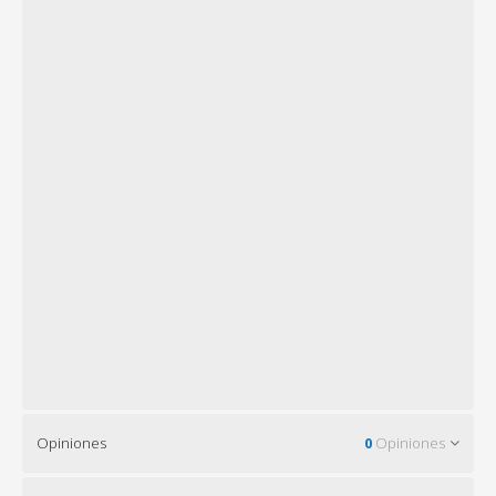
Opiniones
0
Opiniones