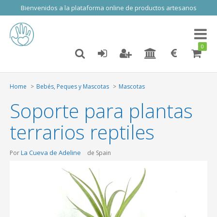
Bienvenidos a la plataforma online de productos artesanos
Toggl
naviga
0
Home
Bebés, Peques y Mascotas
Mascotas
Soporte para plantas
terrarios reptiles
La Cueva de Adeline
Por
de Spain