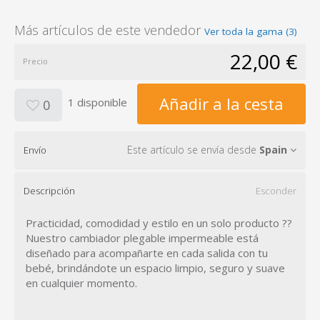
Más artículos de este vendedor
Ver toda la gama (3)
22,00 €
Precio
Añadir a la cesta
1 disponible
0
Este artículo se envía desde
Spain
Envío
Descripción
Esconder
Practicidad, comodidad y estilo en un solo producto ??
Nuestro cambiador plegable impermeable está
diseñado para acompañarte en cada salida con tu
bebé, brindándote un espacio limpio, seguro y suave
en cualquier momento.