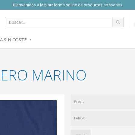
Bienvenidos a la plataforma online de productos artesanos
A SIN COSTE
GERO MARINO
Precio
LARGO