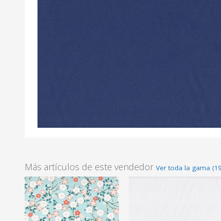
Más artículos de este vendedor
Ver toda la gama (1