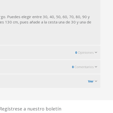
o. Puedes elegir entre 30, 40, 50, 60, 70, 80, 90 y
res 130 cm, pues añade a la cesta una de 30 y una de
0
Opiniones
0
Comentarios
Ver
Regístrese a nuestro boletín