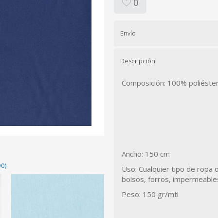
0
Envío
Descripción
Composición: 100% poliéste
Ancho: 150 cm
90)
Uso: Cualquier tipo de ropa
bolsos, forros, impermeables
Peso: 150 gr/mtl