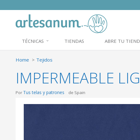
TÉCNICAS
TIENDAS
ABRE TU TIEND
Home
Tejidos
IMPERMEABLE LI
Tus telas y patrones
Por
de Spain