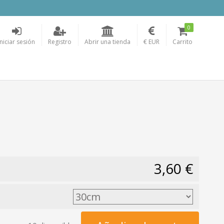
0
Iniciar sesión
Registro
Abrir una tienda
€ EUR
Carrito
3,60 €