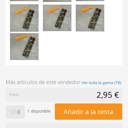
Más artículos de este vendedor
Ver toda la gama (78)
2,95 €
Precio
Añadir a la cesta
1 disponible
0