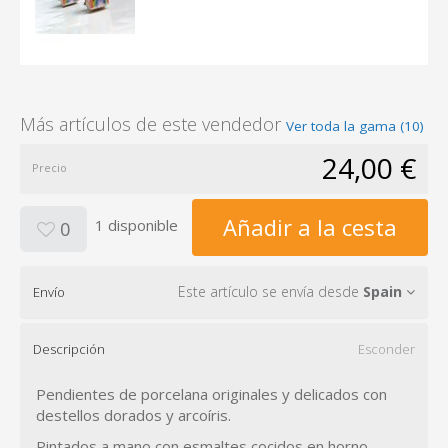
Más artículos de este vendedor
Ver toda la gama (10)
24,00 €
Precio
Añadir a la cesta
1 disponible
0
Este artículo se envía desde
Spain
Envío
Descripción
Esconder
Pendientes de porcelana originales y delicados con
destellos dorados y arcoíris.
Pintados a mano con esmaltes cocidos en horno