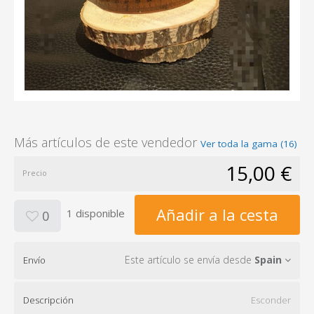
Más artículos de este vendedor
Ver toda la gama (16)
15,00 €
Precio
Añadir a la cesta
1 disponible
0
Este artículo se envía desde
Spain
Envío
Descripción
Esconder