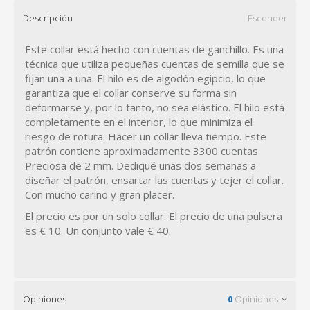
Descripción
Esconder
Este collar está hecho con cuentas de ganchillo. Es una
técnica que utiliza pequeñas cuentas de semilla que se
fijan una a una. El hilo es de algodón egipcio, lo que
garantiza que el collar conserve su forma sin
deformarse y, por lo tanto, no sea elástico. El hilo está
completamente en el interior, lo que minimiza el
riesgo de rotura. Hacer un collar lleva tiempo. Este
patrón contiene aproximadamente 3300 cuentas
Preciosa de 2 mm. Dediqué unas dos semanas a
diseñar el patrón, ensartar las cuentas y tejer el collar.
Con mucho cariño y gran placer.
El precio es por un solo collar. El precio de una pulsera
es € 10. Un conjunto vale € 40.
Opiniones
0
Opiniones