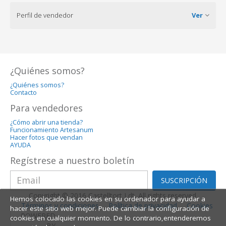
Perfil de vendedor
Ver
¿Quiénes somos?
¿Quiénes somos?
Contacto
Para vendedores
¿Cómo abrir una tienda?
Funcionamiento Artesanum
Hacer fotos que vendan
AYUDA
Regístrese a nuestro boletín
SUSCRIPCIÓN
Copyright © 2016 Castelltort Ldt. All rights reserved.
Hemos colocado las cookies en su ordenador para ayudar a
Términos y condiciones
Política de privacidad
Cookies
hacer este sitio web mejor. Puede cambiar la configuración de
POWERED
cookies en cualquier momento. De lo contrario,entenderemos
BY