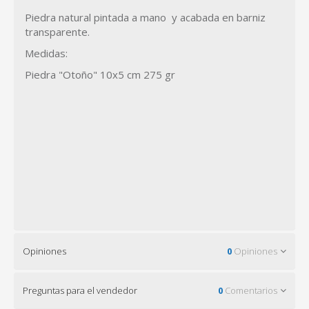
Piedra natural pintada a mano y acabada en barniz
transparente.
Medidas:
Piedra "Otoño" 10x5 cm 275 gr
Opiniones
0
Opiniones
Preguntas para el vendedor
0
Comentarios