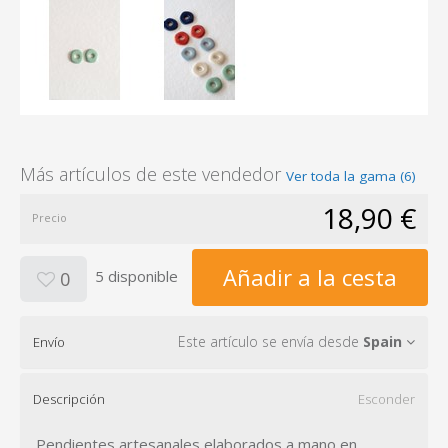
Más artículos de este vendedor
Ver toda la gama (6)
18,90 €
Precio
Añadir a la cesta
5 disponible
0
Este artículo se envía desde
Spain
Envío
Descripción
Esconder
Pendientes artesanales elaborados a mano en