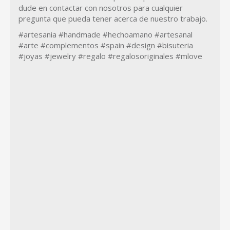
dude en contactar con nosotros para cualquier
pregunta que pueda tener acerca de nuestro trabajo.
#artesania #handmade #hechoamano #artesanal
#arte #complementos #spain #design #bisuteria
#joyas #jewelry #regalo #regalosoriginales #mlove