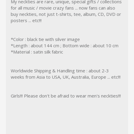
My neckties are rare, unique, special gifts / collections
for all music / movie crazy fans ... now fans can also
buy neckties, not just t-shirts, tee, album, CD, DVD or
posters ... etc!!!
*Color : black tie with silver image
*Length : about 144 cm ; Bottom wide : about 10 cm
*Material : satin silk fabric
Worldwide Shipping & Handling time : about 2-3
weeks from Asia to USA, UK, Australia, Europe ... etc!!!
Girls!!! Please don't be afraid to wear men's neckties!!!