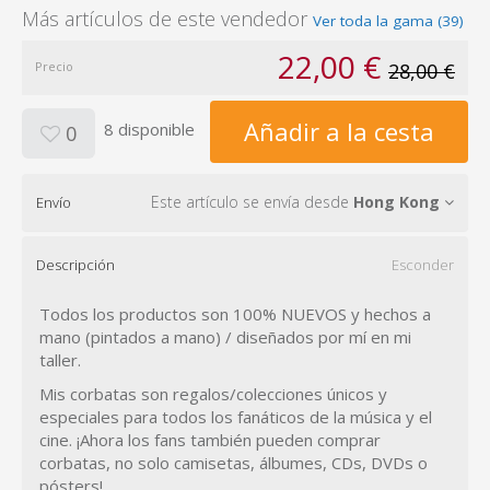
Más artículos de este vendedor
Ver toda la gama (39)
22,00 €
Precio
28,00 €
Añadir a la cesta
8 disponible
0
Este artículo se envía desde
Hong Kong
Envío
Descripción
Esconder
Todos los productos son 100% NUEVOS y hechos a
mano (pintados a mano) / diseñados por mí en mi
taller.
Mis corbatas son regalos/colecciones únicos y
especiales para todos los fanáticos de la música y el
cine. ¡Ahora los fans también pueden comprar
corbatas, no solo camisetas, álbumes, CDs, DVDs o
pósters!