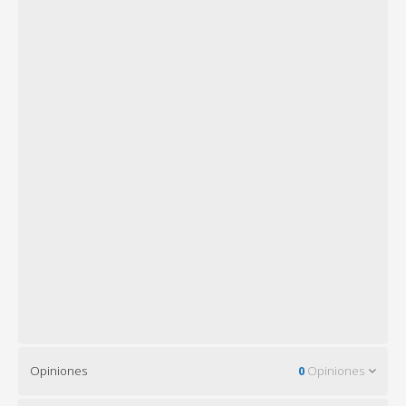
Opiniones
0
Opiniones