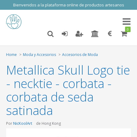
Bienvenidos a la plataforma online de productos artesanos
Toggl
naviga
0
Home
Moda y Accesorios
Accesorios de Moda
Metallica Skull Logo tie
- necktie - corbata -
corbata de seda
satinada
NicKoolArt
Por
de Hong Kong