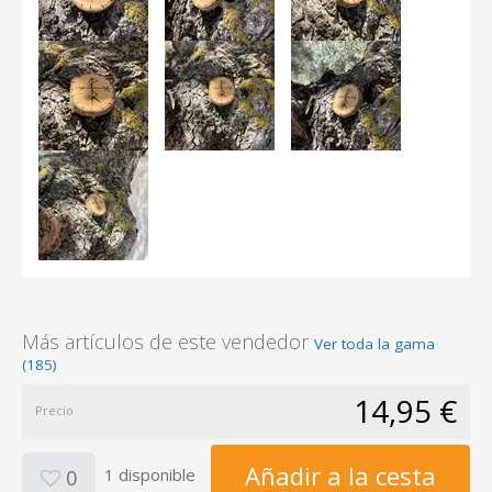
Más artículos de este vendedor
Ver toda la gama
(185)
14,95 €
Precio
Añadir a la cesta
1 disponible
0