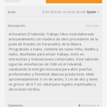
Este artículo se envía desde
Spain
Envío
Descripción
Esconder
Artesanum El talismán Trabajo Olivo está elaborado
artesanalmente con madera de olivo procedente de la
poda de frutales en Paracuellos de la Ribera.
Pirograbado a mano, contiene las runas Fehu, Raidho y
Gebo, diseñadas para atraer trabajo, éxito en
entrevistas y transacciones comerciales. Este talismán
sigue las enseñanzas de Odín en el Hávamál,
canalizando la energía necesaria para abrir puertas
profesionales y fomentar alianzas productivas. Mide
aproximadamente 3 cm de ancho, 3 cm de alto y tiene
un grosor de 0.7 cm. Ideal para regalos espirituales y
decoración nórdica.
Opiniones
0
Opiniones