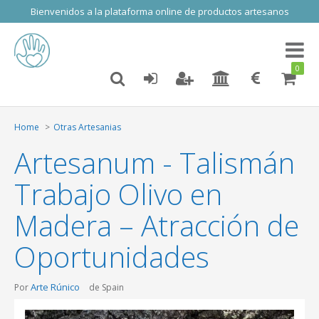
Bienvenidos a la plataforma online de productos artesanos
Toggl
naviga
0
Home
Otras Artesanias
Artesanum - Talismán
Trabajo Olivo en
Madera – Atracción de
Oportunidades
Arte Rúnico
Por
de Spain