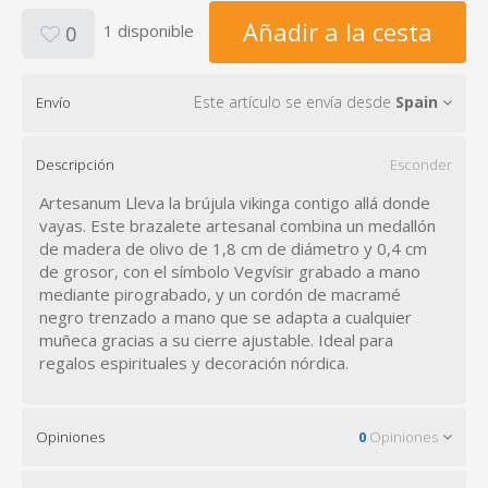
Añadir a la cesta
1 disponible
0
Este artículo se envía desde
Spain
Envío
Descripción
Esconder
Artesanum Lleva la brújula vikinga contigo allá donde
vayas. Este brazalete artesanal combina un medallón
de madera de olivo de 1,8 cm de diámetro y 0,4 cm
de grosor, con el símbolo Vegvísir grabado a mano
mediante pirograbado, y un cordón de macramé
negro trenzado a mano que se adapta a cualquier
muñeca gracias a su cierre ajustable. Ideal para
regalos espirituales y decoración nórdica.
Opiniones
0
Opiniones