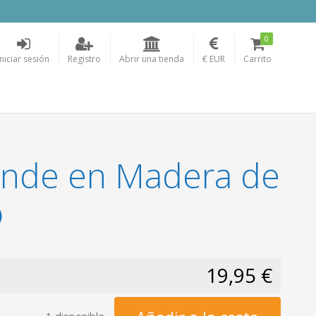
0
Iniciar sesión
Registro
Abrir una tienda
€ EUR
Carrito
ande en Madera de
o
19,95 €
1 disponible