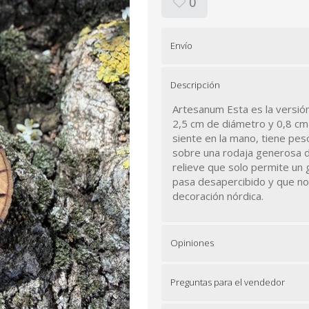
0
Envío
Descripción
Artesanum Esta es la versión
2,5 cm de diámetro y 0,8 cm 
siente en la mano, tiene pes
sobre una rodaja generosa d
relieve que solo permite un 
pasa desapercibido y que no 
decoración nórdica.
Opiniones
Preguntas para el vendedor