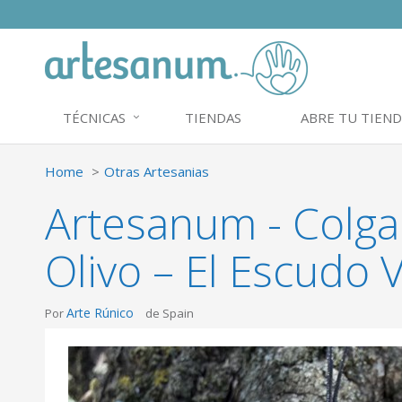
TÉCNICAS
TIENDAS
ABRE TU TIEND
Home
Otras Artesanias
Artesanum - Colg
Olivo – El Escudo
Arte Rúnico
Por
de Spain