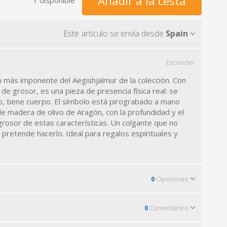
Añadir a la cesta
Este artículo se envía desde
Spain
Esconder
 más imponente del Aegishjalmur de la colección. Con
de grosor, es una pieza de presencia física real: se
o, tiene cuerpo. El símbolo está pirograbado a mano
e madera de olivo de Aragón, con la profundidad y el
grosor de estas características. Un colgante que no
pretende hacerlo. Ideal para regalos espirituales y
0
Opiniones
0
Comentarios