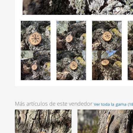
Más artículos de este vendedor
Ver toda la gama (1