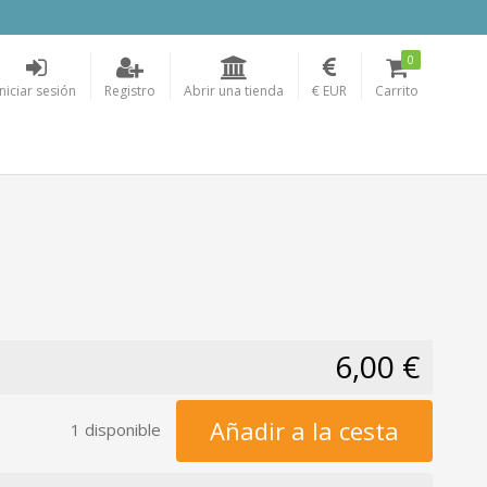
0
Iniciar sesión
Registro
Abrir una tienda
€ EUR
Carrito
6,00 €
Añadir a la cesta
1 disponible