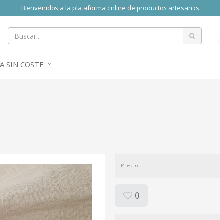
Bienvenidos a la plataforma online de productos artesanos
A SIN COSTE
Precio
0