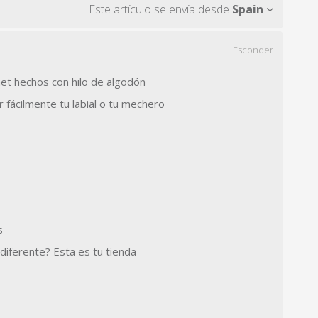
Este artículo se envía desde
Spain
Esconder
chet hechos con hilo de algodón
 fácilmente tu labial o tu mechero
s
y diferente? Esta es tu tienda