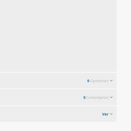
0
Opiniones
0
Comentarios
Ver