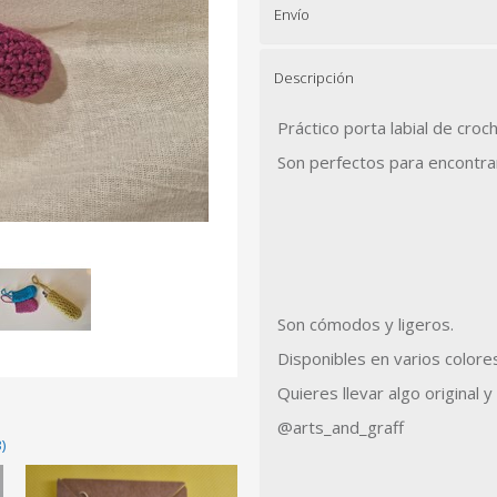
Envío
Descripción
Práctico porta labial de cro
Son perfectos para encontrar
Son cómodos y ligeros.
Disponibles en varios colore
Quieres llevar algo original 
@arts_and_graff
)