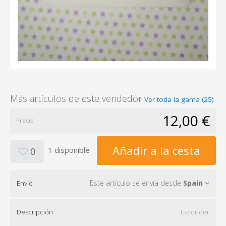
Más artículos de este vendedor
Ver toda la gama (25)
12,00 €
Precio
Añadir a la cesta
1 disponible
0
Este artículo se envía desde
Spain
Envío
Descripción
Esconder