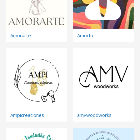
Amorarte
Amorfo
Ampicreaciones
amvwoodworks