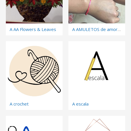
A AA Flowers & Leaves
A AMULETOS de amor y mas
A crochet
A escala