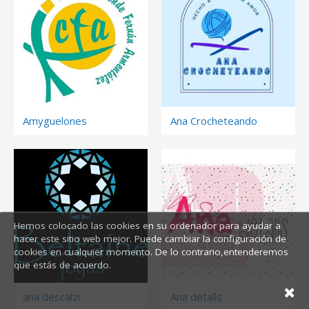
Amyguelones
Ana Crocheteando
Hemos colocado las cookies en su ordenador para ayudar a
hacer este sitio web mejor. Puede cambiar la configuración de
cookies en cualquier momento. De lo contrario,entenderemos
que estás de acuerdo.
ana descalzi
Ana detalls