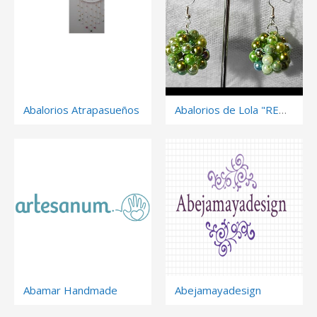
Abalorios Atrapasueños
Abalorios de Lola "REGALAR ES UN PLACER"
Abamar Handmade
Abejamayadesign