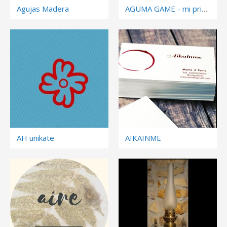
Agujas Madera
AGUMA GAME - mi primer juego de mesa
AH unikate
AIKAINME