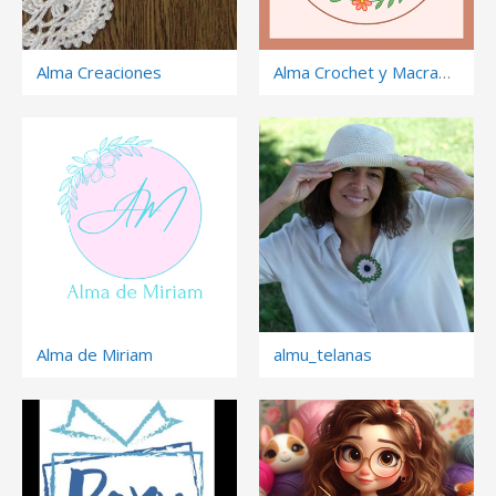
Alma Creaciones
Alma Crochet y Macramé
Alma de Miriam
almu_telanas