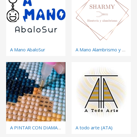
A Mano AbaloSur
A Mano Alambrismo y Accesorios Sharmy
A PINTAR CON DIAMANTES
A todo arte (ATA)