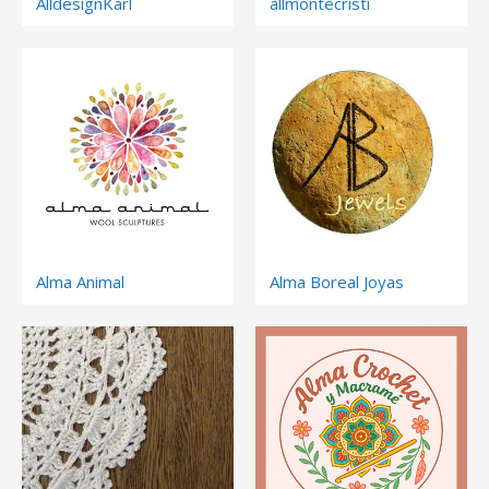
AlldesignKarl
allmontecristi
Alma Animal
Alma Boreal Joyas