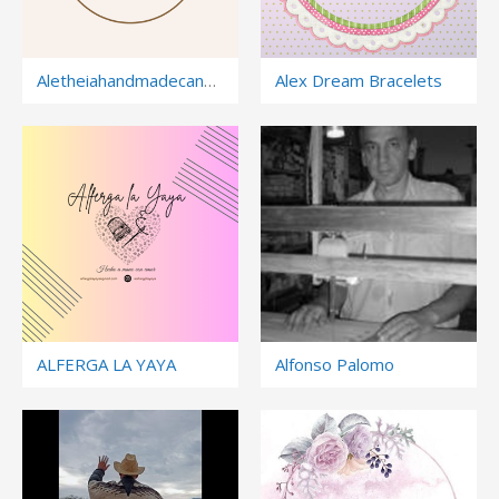
Aletheiahandmadecandles
Alex Dream Bracelets
ALFERGA LA YAYA
Alfonso Palomo