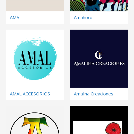
AMA
Amahoro
AMAL ACCESORIOS
Amalina Creaciones