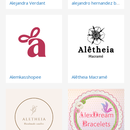
Alejandra Verdant
alejandro hernandez bueno
Alemkasshopee
Alêtheia Macramé