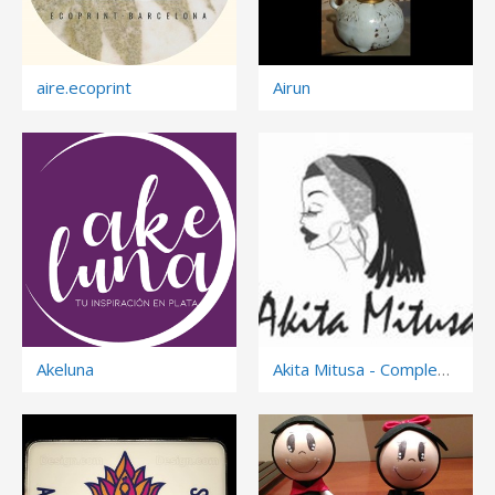
aire.ecoprint
Airun
Akeluna
Akita Mitusa - Complementos