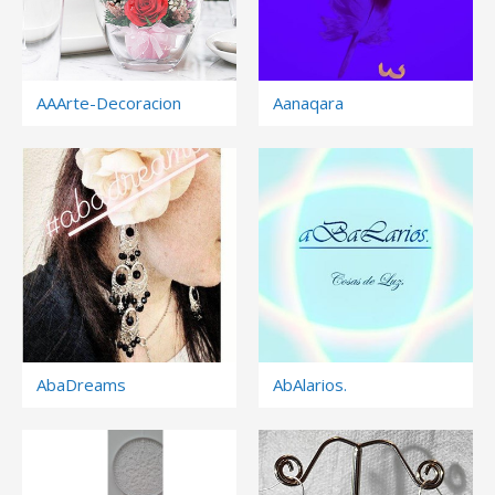
AAArte-Decoracion
Aanaqara
AbaDreams
AbAlarios.