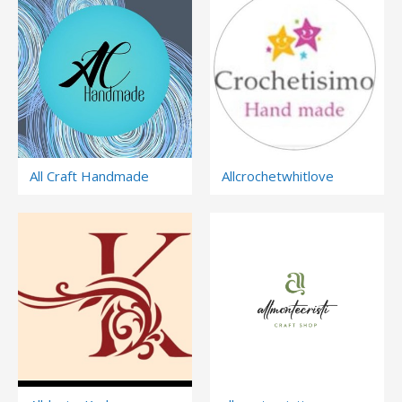
All Craft Handmade
Allcrochetwhitlove