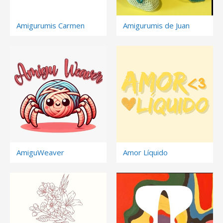
Amigurumis Carmen
Amigurumis de Juan
AmiguWeaver
Amor Líquido