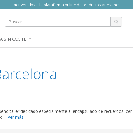
Bienvenidos a la plataforma online de productos artesanos
A SIN COSTE
arcelona
ño taller dedicado especialmente al encapsulado de recuerdos, ceniz
o ...
Ver más