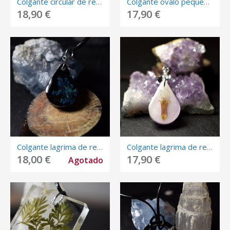
Colgante circular de resina con margarita.
Colgante ovalo pequeño de resina con flor amarilla.
18,90 €
17,90 €
Colgante lagrima de resina flor azul.
Colgante lagrima de resina flor blanca.
18,00 €
17,90 €
Agotado