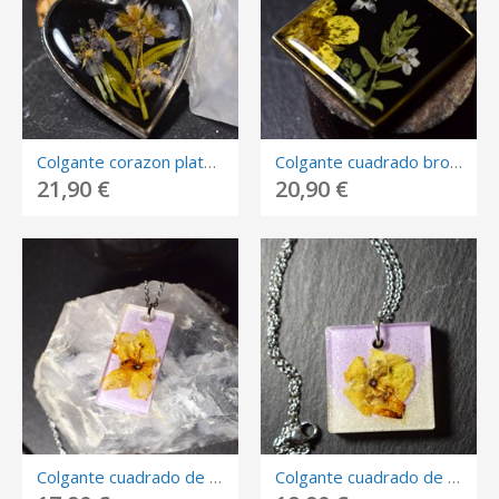
Colgante corazon plateado con flores encapsuladas.
Colgante cuadrado bronce con flores encapsuladas.
21,90 €
20,90 €
Colgante cuadrado de resina con flor blanca encapsulada.
Colgante cuadrado de resina con flor amarilla encapsulada.