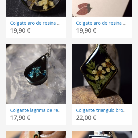
Colgate aro de resina con flores encapsuladas negro.
Colgate aro de resina con flores encapsuladas lila.
19,90 €
19,90 €
Colgante lagrima de resina flor azul.
Colgante triangulo bronce con flores encapsuladas.
17,90 €
22,00 €