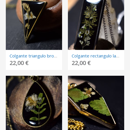
Colgante triangulo bronce con flores encapsuladas.
Colgante rectangulo largo plateado con flores encapsuladas.
22,00 €
22,00 €