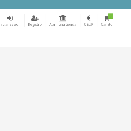
0
Iniciar sesión
Registro
Abrir una tienda
€ EUR
Carrito