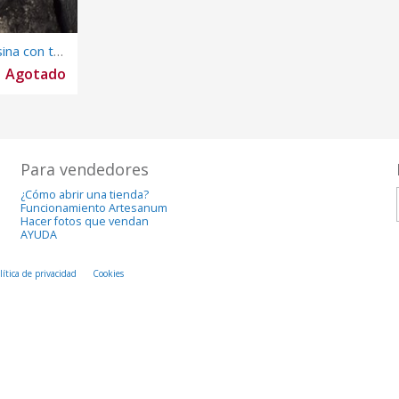
Llavero gato de resina con tres ojos oro.
Agotado
Para vendedores
¿Cómo abrir una tienda?
Funcionamiento Artesanum
Hacer fotos que vendan
AYUDA
lítica de privacidad
Cookies