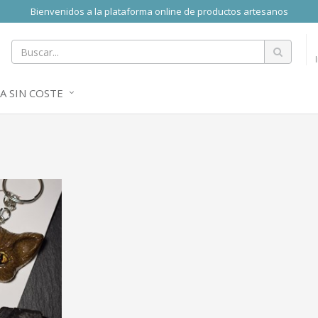
Bienvenidos a la plataforma online de productos artesanos
A SIN COSTE