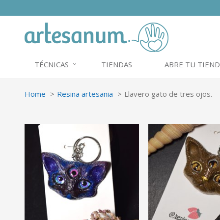
TÉCNICAS
TIENDAS
ABRE TU TIEND
Home
Resina artesania
Llavero gato de tres ojos.