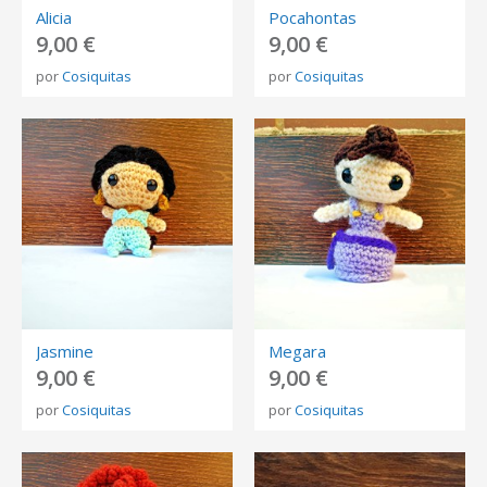
Alicia
Pocahontas
9,00 €
9,00 €
por
Cosiquitas
por
Cosiquitas
Jasmine
Megara
9,00 €
9,00 €
por
Cosiquitas
por
Cosiquitas