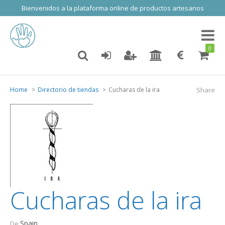
Bienvenidos a la plataforma online de productos artesanos
Toggl
naviga
0
Home
Directorio de tiendas
Cucharas de la ira
Share
Cucharas de la ira
Spain
De