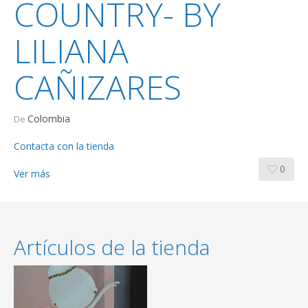
COUNTRY- BY
LILIANA
CAÑIZARES
Colombia
De
Contacta con la tienda
0
Ver más
Artículos de la tienda