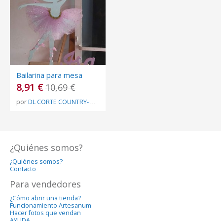
Bailarina para mesa
8,91 €
10,69 €
por
DL CORTE COUNTRY- BY LILIANA CAÑIZARES
¿Quiénes somos?
¿Quiénes somos?
Contacto
Para vendedores
¿Cómo abrir una tienda?
Funcionamiento Artesanum
Hacer fotos que vendan
AYUDA