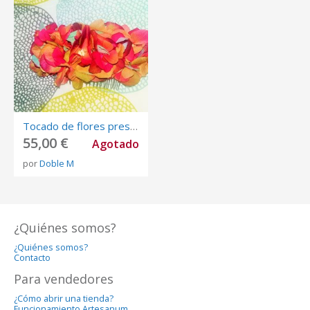
Tocado de flores preservadas
55,00 €
Agotado
por
Doble M
¿Quiénes somos?
¿Quiénes somos?
Contacto
Para vendedores
¿Cómo abrir una tienda?
Funcionamiento Artesanum