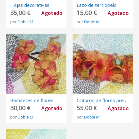
Hojas decorativas
Lazo de terciopelo
35,00 €
15,00 €
Agotado
Agotado
por
Doble M
por
Doble M
Ramilletes de flores
Cinturón de flores preservadas
30,00 €
55,00 €
Agotado
Agotado
por
Doble M
por
Doble M