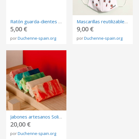
Ratón guarda-dientes Solidario
Mascarillas reutilizables Solidarias
5,00 €
9,00 €
por
Duchenne-spain.org
por
Duchenne-spain.org
Jabones artesanos Solidarios Pack 5 uds
20,00 €
por
Duchenne-spain.org