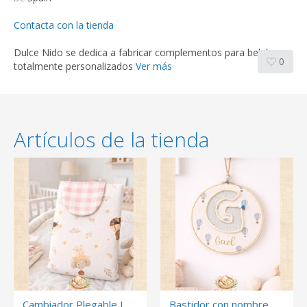
Contacta con la tienda
Dulce Nido se dedica a fabricar complementos para bebés
0
totalmente personalizados
Ver más
Artículos de la tienda
Cambiador Plegable Impermeable para Bebé
Bastidor con nombre