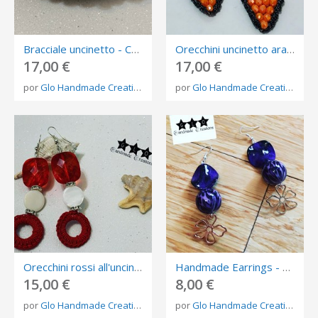
Bracciale uncinetto - Croche pulsera
Orecchini uncinetto arancioni - Crochet orange earrings
17,00 €
17,00 €
por
Glo Handmade Creations
por
Glo Handmade Creations
Orecchini rossi all'uncinetto - Crochet red earrings
Handmade Earrings - Orecchini pendenti realizzati a mano
15,00 €
8,00 €
por
Glo Handmade Creations
por
Glo Handmade Creations