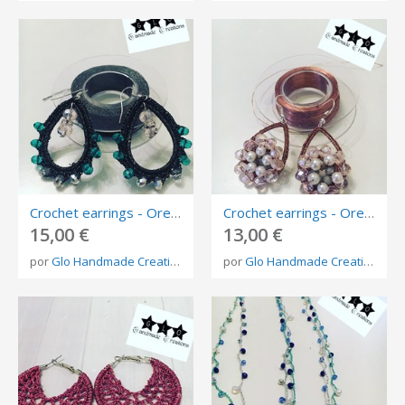
Crochet earrings - Orecchini uncinetto
Crochet earrings - Orecchini uncinetto
15,00 €
13,00 €
por
Glo Handmade Creations
por
Glo Handmade Creations