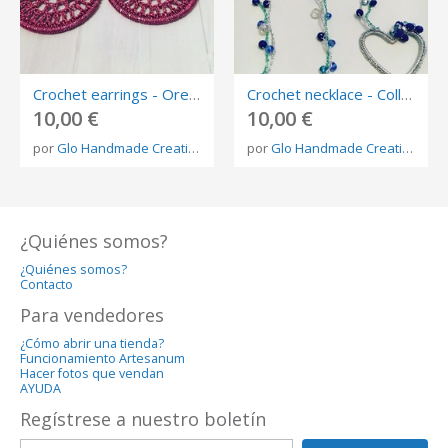
Crochet earrings - Orecchini uncinetto
Crochet necklace - Collana uncinetto
10,00 €
10,00 €
por
Glo Handmade Creations
por
Glo Handmade Creations
¿Quiénes somos?
¿Quiénes somos?
Contacto
Para vendedores
¿Cómo abrir una tienda?
Funcionamiento Artesanum
Hacer fotos que vendan
AYUDA
Regístrese a nuestro boletín