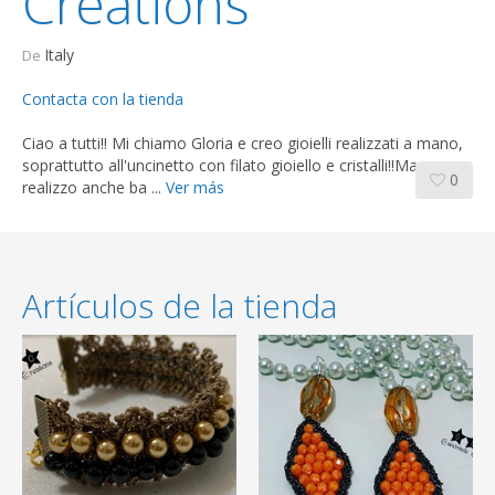
Creations
Italy
De
Contacta con la tienda
Ciao a tutti!! Mi chiamo Gloria e creo gioielli realizzati a mano,
soprattutto all'uncinetto con filato gioiello e cristalli!!Ma
0
realizzo anche ba ...
Ver más
Artículos de la tienda