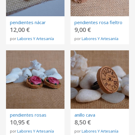
pendientes nácar
pendientes rosa fieltro
12,00 €
9,00 €
por
Labores Y Artesanía
por
Labores Y Artesanía
pendientes rosas
anillo cava
10,95 €
8,50 €
por
Labores Y Artesanía
por
Labores Y Artesanía