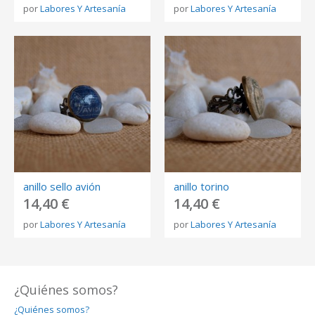
por
Labores Y Artesanía
por
Labores Y Artesanía
anillo sello avión
anillo torino
14,40 €
14,40 €
por
Labores Y Artesanía
por
Labores Y Artesanía
¿Quiénes somos?
¿Quiénes somos?