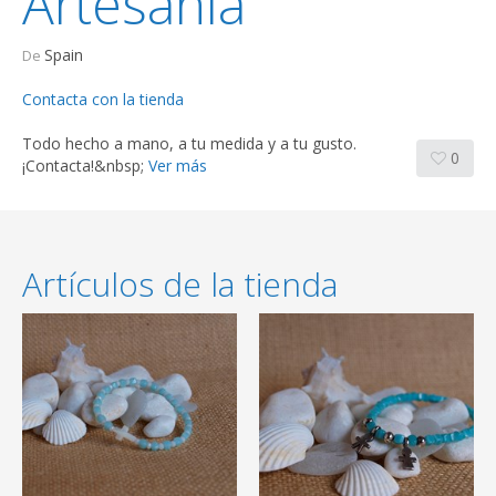
Artesanía
Spain
De
Contacta con la tienda
Todo hecho a mano, a tu medida y a tu gusto.
0
¡Contacta!&nbsp;
Ver más
Artículos de la tienda