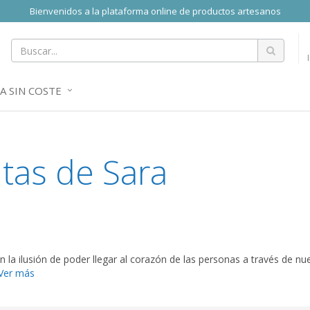
Bienvenidos a la plataforma online de productos artesanos
A SIN COSTE
tas de Sara
 la ilusión de poder llegar al corazón de las personas a través de n
Ver más