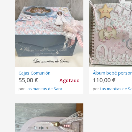
Cajas Comunión
Álbum bebé person
55,00 €
110,00 €
Agotado
por
Las manitas de Sara
por
Las manitas de S