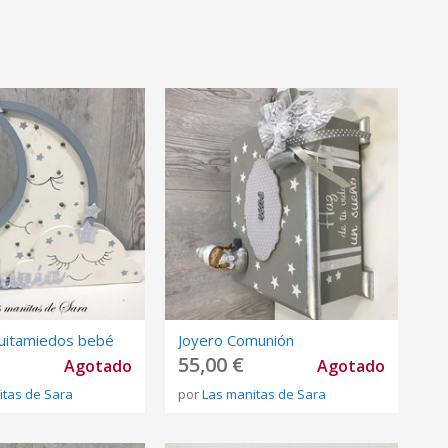
uitamiedos bebé
Joyero Comunión
55,00 €
Agotado
Agotado
itas de Sara
por
Las manitas de Sara