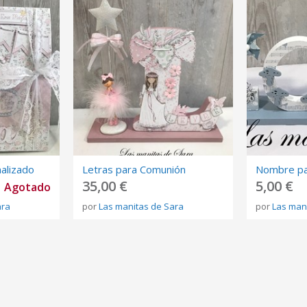
alizado
Letras para Comunión
35,00 €
5,00 €
Agotado
ara
por
Las manitas de Sara
por
Las man