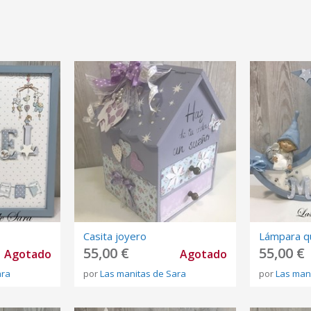
Casita joyero
Lámpara q
55,00 €
55,00 €
Agotado
Agotado
ara
por
Las manitas de Sara
por
Las man