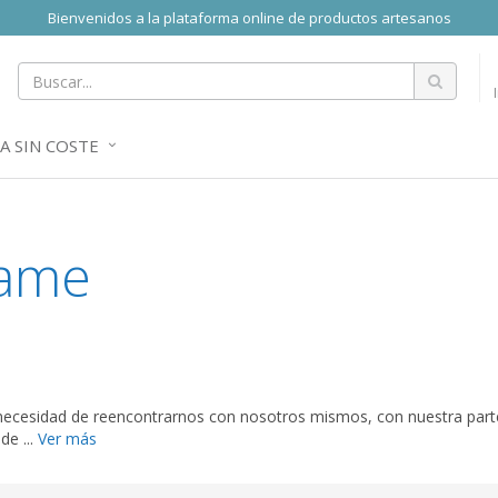
Bienvenidos a la plataforma online de productos artesanos
A SIN COSTE
ame
cesidad de reencontrarnos con nosotros mismos, con nuestra parte 
de ...
Ver más