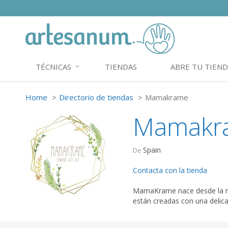
TÉCNICAS
TIENDAS
ABRE TU TIEND
Home
Directorio de tiendas
Mamakrame
Mamakr
Spain
De
Contacta con la tienda
MamaKrame nace desde la ne
están creadas con una delica