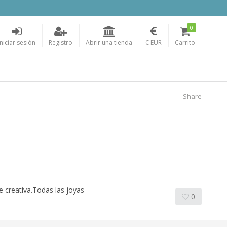
0
Iniciar sesión
Registro
Abrir una tienda
€ EUR
Carrito
Share
creativa.Todas las joyas
0