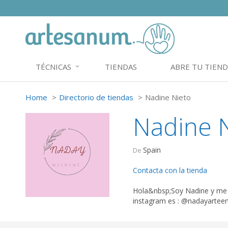
TÉCNICAS
TIENDAS
ABRE TU TIEND
Home
Directorio de tiendas
Nadine Nieto
Nadine 
Spain
De
Contacta con la tienda
Hola&nbsp;Soy Nadine y me e
instagram es : @nadayarteen