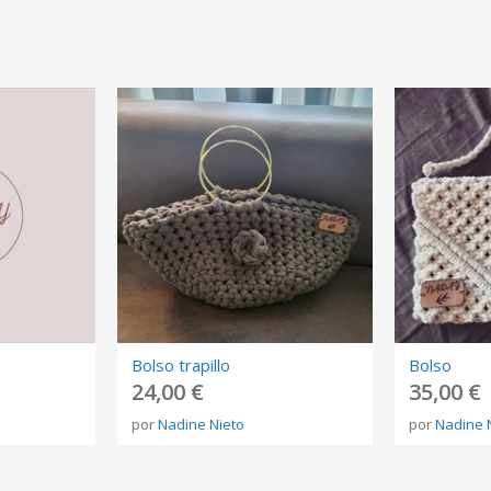
Bolso trapillo
Bolso
24,00 €
35,00 €
por
Nadine Nieto
por
Nadine 