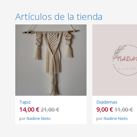
Artículos de la tienda
Tapiz
Diademas
14,00 €
9,00 €
21,00 €
11,00 €
por
Nadine Nieto
por
Nadine Nieto