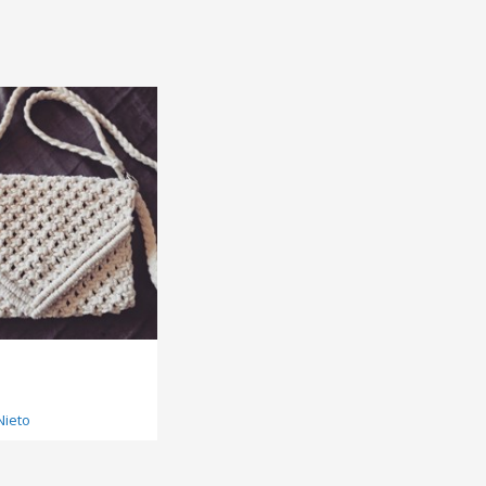
Nieto