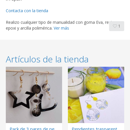
Contacta con la tienda
Realizo cualquier tipo de manualidad con goma Eva, resina
1
epoxi y arcilla polimérica.
Ver más
Artículos de la tienda
Pack de 3 pares de pendientes
Pendientes trasparente margarita azul