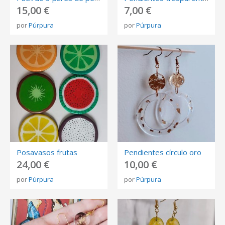
15,00 €
7,00 €
por
Púrpura
por
Púrpura
Posavasos frutas
Pendientes círculo oro
24,00 €
10,00 €
por
Púrpura
por
Púrpura