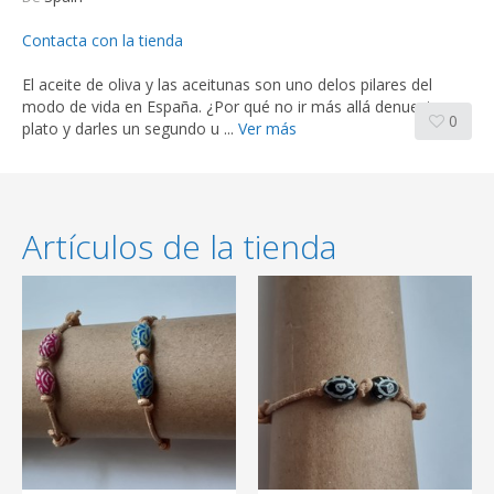
Contacta con la tienda
El aceite de oliva y las aceitunas son uno delos pilares del
modo de vida en España. ¿Por qué no ir más allá denuestro
0
plato y darles un segundo u ...
Ver más
Artículos de la tienda