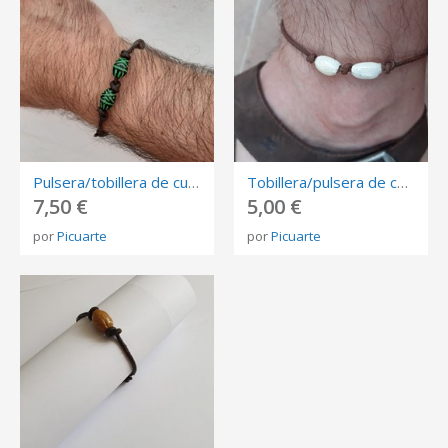
Pulsera/tobillera de cuero con nudos y 2 huesos de aceituna AFRICA
Tobillera/pulsera de cuero con nudos y 2 huesos de aceituna
7,50 €
5,00 €
por
Picuarte
por
Picuarte