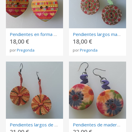
Pendientes en forma de corazón madera pintada rosa, amarillo y azul. Cierre de gancho plata oxidada.
Pendientes largos madera en diferentes colores predominio del rojo. Cierre de plata oxidada.
18,00 €
18,00 €
por
Pregonda
por
Pregonda
Pendientes largos de madera pintada en diferentes tonos con cierre de gancho de plata oxidada.
Pendientes de madera pintada con flores en tono azul, amarillo, rosa y cierre de plata oxidada..
21,00 €
22,00 €