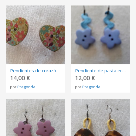
Pendientes de corazón en madera pintada con flores de diferentes tonos. Cierre de presión.
Pendiente de pasta en forma de estrella de color azul. Cierre de gancho de plata de ley.
14,00 €
12,00 €
por
Pregonda
por
Pregonda