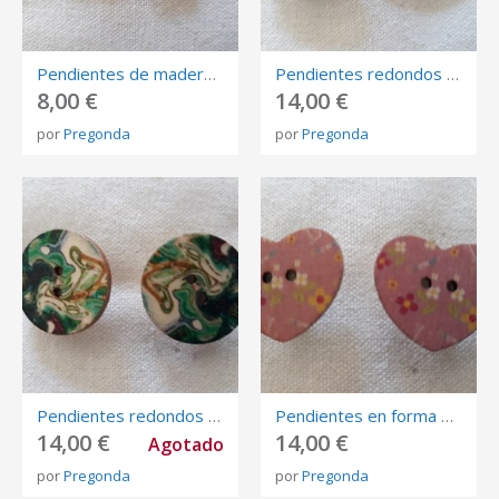
Pendientes de madera en forma de estrella, pintados en tonos rosas verdes. Cierre de presión.
Pendientes redondos de madera pintados en tonos marrones y beige. Cierre de presión.
8,00 €
14,00 €
por
Pregonda
por
Pregonda
Pendientes redondos de madera pintada en tonos verdes y blanco. Cierre de presión.
Pendientes en forma de corazón de madera pintada con flores rosas, amarillas, Cierre de presión.
14,00 €
14,00 €
Agotado
por
Pregonda
por
Pregonda