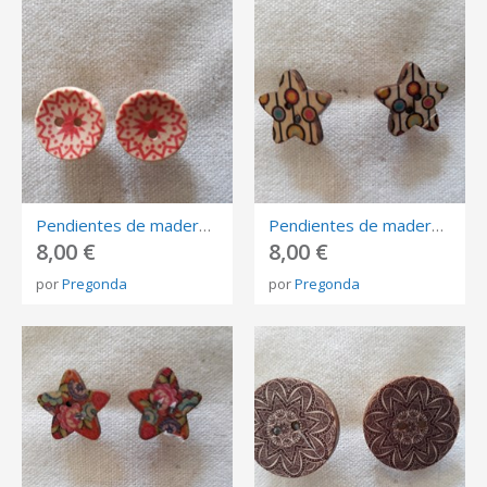
Pendientes de madera redondos pintados en tono fucsia. Cierre de presión.
Pendientes de madera forma de estrella, tonos beige, naranja, azul, amarillo. Cierre de presión.
8,00 €
8,00 €
por
Pregonda
por
Pregonda