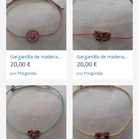
Gargantilla de madera, forma redonda pintada en tonos rosas, azul,beige. Condón Rosa.
Gargantilla de madera, forma de corazón pintada flores rojas,fondo beige. Cordón de algodón rojo.
20,00 €
20,00 €
por
Pregonda
por
Pregonda