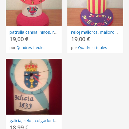
patrulla canina, niños, regalos
reloj mallorca, mallorquin mallorquina
19,00 €
19,00 €
por
Quadres i teules
por
Quadres i teules
galicia, reloj, colgador llaves
18,99 €