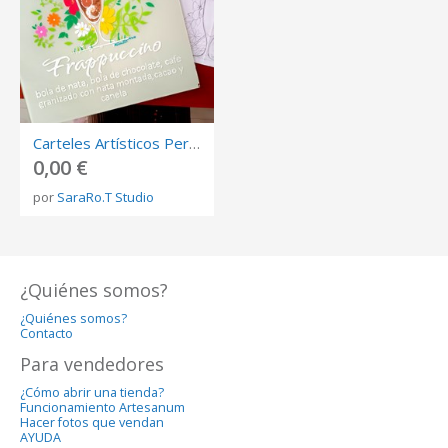
Carteles Artísticos Personalizados Hechos a Mano para Negocios y Hogar
0,00 €
por
SaraRo.T Studio
¿Quiénes somos?
¿Quiénes somos?
Contacto
Para vendedores
¿Cómo abrir una tienda?
Funcionamiento Artesanum
Hacer fotos que vendan
AYUDA