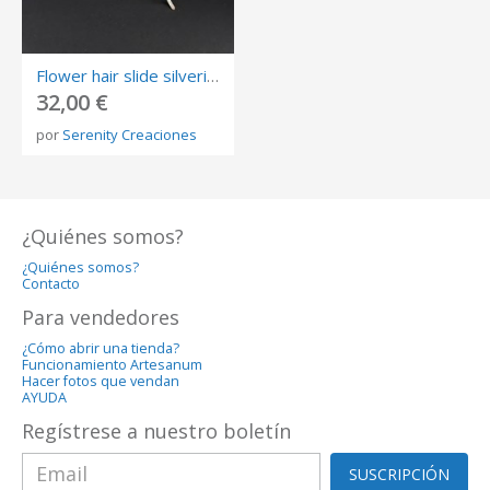
Flower hair slide silvering for special event.
32,00 €
por
Serenity Creaciones
¿Quiénes somos?
¿Quiénes somos?
Contacto
Para vendedores
¿Cómo abrir una tienda?
Funcionamiento Artesanum
Hacer fotos que vendan
AYUDA
Regístrese a nuestro boletín
SUSCRIPCIÓN