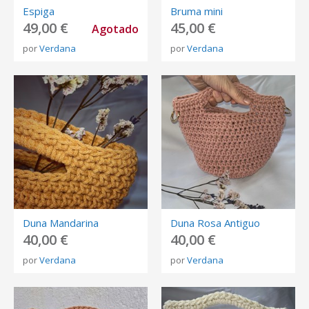
Espiga
Bruma mini
49,00 €
45,00 €
Agotado
por
Verdana
por
Verdana
Duna Mandarina
Duna Rosa Antiguo
40,00 €
40,00 €
por
Verdana
por
Verdana