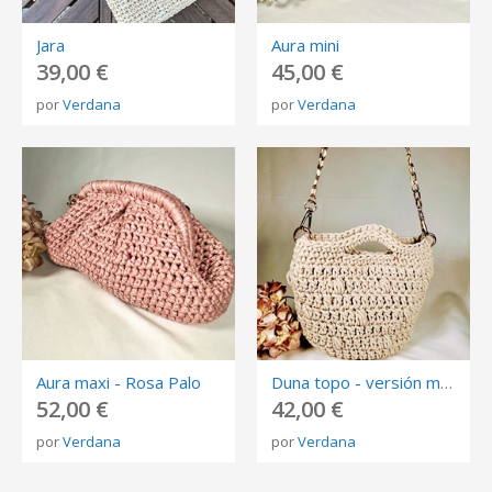
Jara
Aura mini
39,00 €
45,00 €
por
Verdana
por
Verdana
Aura maxi - Rosa Palo
Duna topo - versión madroño
52,00 €
42,00 €
por
Verdana
por
Verdana